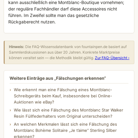
kann ausschließlich eine Montblanc-Boutique vornehmen;
der reguläre Fachhändler darf diese Accessoires nicht
führen. Im Zweifel sollte man das gesetzliche
Rückgaberecht nutzen.
Hinweis:
Die FAQ-Wissensdatenbank von fountainpen.de basiert auf
Sammlerdiskussionen aus über 20 Jahren. Konkrete Marktpreise
können veraltet sein — die Methodik bleibt gültig.
Zur FAQ-Übersicht ›
Weitere Einträge aus „Fälschungen erkennen“
Wie erkennt man eine Fälschung eines Montblanc-
Schreibgeräts beim Kauf, insbesondere bei Online-
Auktionen wie eBay?
Wie lässt sich eine Fälschung des Montblanc Star Walker
Resin Füllfederhalters vom Original unterscheiden?
An welchen Merkmalen lässt sich eine Fälschung des
Montblanc Bohème Solitaire „Je t’aime“ Sterling Silber
erkennen?