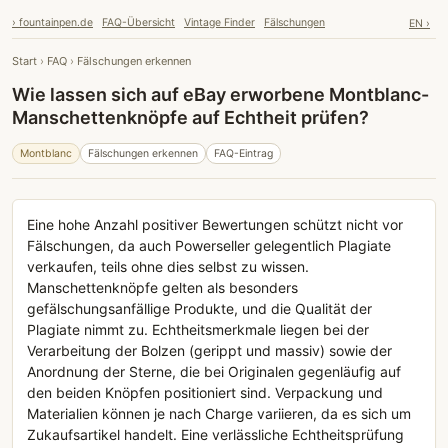
› fountainpen.de
FAQ-Übersicht
Vintage Finder
Fälschungen
EN ›
Start
›
FAQ
›
Fälschungen erkennen
Wie lassen sich auf eBay erworbene Montblanc-
Manschettenknöpfe auf Echtheit prüfen?
Montblanc
Fälschungen erkennen
FAQ-Eintrag
Eine hohe Anzahl positiver Bewertungen schützt nicht vor
Fälschungen, da auch Powerseller gelegentlich Plagiate
verkaufen, teils ohne dies selbst zu wissen.
Manschettenknöpfe gelten als besonders
gefälschungsanfällige Produkte, und die Qualität der
Plagiate nimmt zu. Echtheitsmerkmale liegen bei der
Verarbeitung der Bolzen (gerippt und massiv) sowie der
Anordnung der Sterne, die bei Originalen gegenläufig auf
den beiden Knöpfen positioniert sind. Verpackung und
Materialien können je nach Charge variieren, da es sich um
Zukaufsartikel handelt. Eine verlässliche Echtheitsprüfung