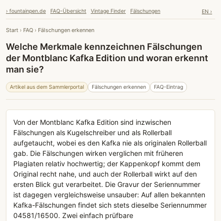
› fountainpen.de
FAQ-Übersicht
Vintage Finder
Fälschungen
EN ›
Start
›
FAQ
›
Fälschungen erkennen
Welche Merkmale kennzeichnen Fälschungen
der Montblanc Kafka Edition und woran erkennt
man sie?
Artikel aus dem Sammlerportal
Fälschungen erkennen
FAQ-Eintrag
Von der Montblanc Kafka Edition sind inzwischen
Fälschungen als Kugelschreiber und als Rollerball
aufgetaucht, wobei es den Kafka nie als originalen Rollerball
gab. Die Fälschungen wirken verglichen mit früheren
Plagiaten relativ hochwertig; der Kappenkopf kommt dem
Original recht nahe, und auch der Rollerball wirkt auf den
ersten Blick gut verarbeitet. Die Gravur der Seriennummer
ist dagegen vergleichsweise unsauber: Auf allen bekannten
Kafka-Fälschungen findet sich stets dieselbe Seriennummer
04581/16500. Zwei einfach prüfbare