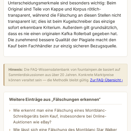
Unterscheidungsmerkmale sind besonders wichtig: Beim
Original sind Teile von Kappe und Korpus rötlich-
transparent, während die Fälschung an diesen Stellen nicht
transparent ist; dies ist beim Kugelschreiber das einzige
sofort erkennbare Kriterium. Außerdem gilt grundsätzlich,
dass es nie einen originalen Kafka Rollerball gegeben hat.
Die zunehmend bessere Qualität der Plagiate macht den
Kauf beim Fachhändler zur einzig sicheren Bezugsquelle.
Hinweis:
Die FAQ-Wissensdatenbank von fountainpen.de basiert auf
Sammlerdiskussionen aus über 20 Jahren. Konkrete Marktpreise
können veraltet sein — die Methodik bleibt gültig.
Zur FAQ-Übersicht ›
Weitere Einträge aus „Fälschungen erkennen“
Wie erkennt man eine Fälschung eines Montblanc-
Schreibgeräts beim Kauf, insbesondere bei Online-
Auktionen wie eBay?
Wie lässt sich eine Fälschung des Montblanc Star Walker