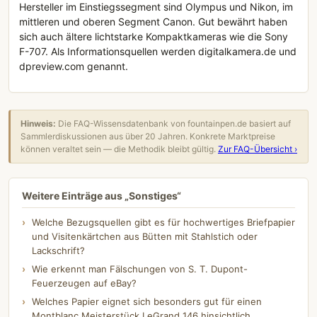
Hersteller im Einstiegssegment sind Olympus und Nikon, im
mittleren und oberen Segment Canon. Gut bewährt haben
sich auch ältere lichtstarke Kompaktkameras wie die Sony
F-707. Als Informationsquellen werden digitalkamera.de und
dpreview.com genannt.
Hinweis:
Die FAQ-Wissensdatenbank von fountainpen.de basiert auf
Sammlerdiskussionen aus über 20 Jahren. Konkrete Marktpreise
können veraltet sein — die Methodik bleibt gültig.
Zur FAQ-Übersicht ›
Weitere Einträge aus „Sonstiges“
Welche Bezugsquellen gibt es für hochwertiges Briefpapier
und Visitenkärtchen aus Bütten mit Stahlstich oder
Lackschrift?
Wie erkennt man Fälschungen von S. T. Dupont-
Feuerzeugen auf eBay?
Welches Papier eignet sich besonders gut für einen
Montblanc Meisterstück LeGrand 146 hinsichtlich