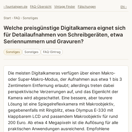
› fountainpen.de
FAQ-Übersicht
Vintage Finder
Fälschungen
EN ›
Start
›
FAQ
›
Sonstiges
Welche preisgünstige Digitalkamera eignet sich
für Detailaufnahmen von Schreibgeräten, etwa
Seriennummern und Gravuren?
Sonstiges
Sonstiges
FAQ-Eintrag
Die meisten Digitalkameras verfügen über einen Makro-
oder Super-Makro-Modus, der Aufnahmen aus etwa 1 bis 3
Zentimetern Entfernung erlaubt; allerdings treten dabei
perspektivische Verzerrungen auf, und das Eigenlicht der
Kamera wird abgeschattet. Eine bessere, aber teurere
Lösung ist eine Spiegelreflexkamera mit Makroobjektiv,
gegebenenfalls mit Ringblitz, etwa Olympus E-330 mit
klappbarem LCD und passendem Makroobjektiv für rund
200 Euro. Ab etwa 4 Megapixeln ist die Auflösung für alle
praktischen Anwendungen ausreichend. Empfohlene