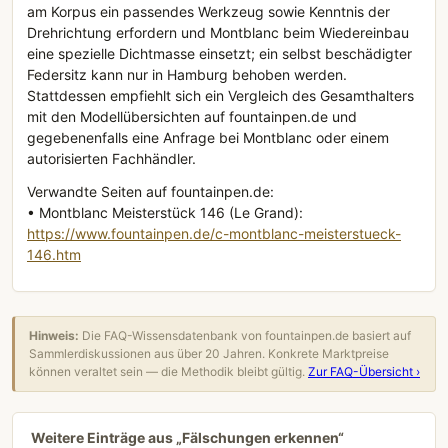
am Korpus ein passendes Werkzeug sowie Kenntnis der
Drehrichtung erfordern und Montblanc beim Wiedereinbau
eine spezielle Dichtmasse einsetzt; ein selbst beschädigter
Federsitz kann nur in Hamburg behoben werden.
Stattdessen empfiehlt sich ein Vergleich des Gesamthalters
mit den Modellübersichten auf fountainpen.de und
gegebenenfalls eine Anfrage bei Montblanc oder einem
autorisierten Fachhändler.
Verwandte Seiten auf fountainpen.de:
• Montblanc Meisterstück 146 (Le Grand):
https://www.fountainpen.de/c-montblanc-meisterstueck-
146.htm
Hinweis:
Die FAQ-Wissensdatenbank von fountainpen.de basiert auf
Sammlerdiskussionen aus über 20 Jahren. Konkrete Marktpreise
können veraltet sein — die Methodik bleibt gültig.
Zur FAQ-Übersicht ›
Weitere Einträge aus „Fälschungen erkennen“