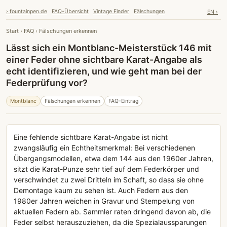
› fountainpen.de
FAQ-Übersicht
Vintage Finder
Fälschungen
EN ›
Start
›
FAQ
›
Fälschungen erkennen
Lässt sich ein Montblanc-Meisterstück 146 mit
einer Feder ohne sichtbare Karat-Angabe als
echt identifizieren, und wie geht man bei der
Federprüfung vor?
Montblanc
Fälschungen erkennen
FAQ-Eintrag
Eine fehlende sichtbare Karat-Angabe ist nicht
zwangsläufig ein Echtheitsmerkmal: Bei verschiedenen
Übergangsmodellen, etwa dem 144 aus den 1960er Jahren,
sitzt die Karat-Punze sehr tief auf dem Federkörper und
verschwindet zu zwei Dritteln im Schaft, so dass sie ohne
Demontage kaum zu sehen ist. Auch Federn aus den
1980er Jahren weichen in Gravur und Stempelung von
aktuellen Federn ab. Sammler raten dringend davon ab, die
Feder selbst herauszuziehen, da die Spezialaussparungen