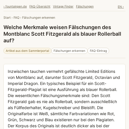
› fountainpen.de
FAQ-Übersicht
Vintage Finder
Fälschungen
EN ›
Start
›
FAQ
›
Fälschungen erkennen
Welche Merkmale weisen Fälschungen des
Montblanc Scott Fitzgerald als blauer Rollerball
auf?
Artikel aus dem Sammlerportal
Fälschungen erkennen
FAQ-Eintrag
Inzwischen tauchen vermehrt gefälschte Limited Editions
von Montblanc auf, darunter Scott Fitzgerald, Octavian und
Imperial Dragon. Ein typisches Beispiel für ein Scott-
Fitzgerald-Plagiat ist eine Ausführung als blauer Rollerball.
Die wesentlichen Fälschungsmerkmale sind: Den Scott
Fitzgerald gab es nie als Rollerball, sondern ausschließlich
als Füllfederhalter, Kugelschreiber und Bleistift. Die
Originalfarbe ist Weiß, sämtliche Farbvariationen wie Rot,
Grün, Schwarz und Blau existieren nur bei den Plagiaten.
Der Korpus des Originals ist deutlich dicker als bei der