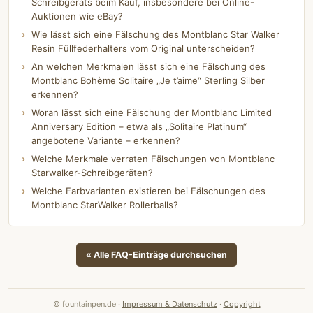
Schreibgeräts beim Kauf, insbesondere bei Online-
Auktionen wie eBay?
Wie lässt sich eine Fälschung des Montblanc Star Walker
Resin Füllfederhalters vom Original unterscheiden?
An welchen Merkmalen lässt sich eine Fälschung des
Montblanc Bohème Solitaire „Je t’aime“ Sterling Silber
erkennen?
Woran lässt sich eine Fälschung der Montblanc Limited
Anniversary Edition – etwa als „Solitaire Platinum“
angebotene Variante – erkennen?
Welche Merkmale verraten Fälschungen von Montblanc
Starwalker-Schreibgeräten?
Welche Farbvarianten existieren bei Fälschungen des
Montblanc StarWalker Rollerballs?
« Alle FAQ-Einträge durchsuchen
© fountainpen.de ·
Impressum & Datenschutz
·
Copyright