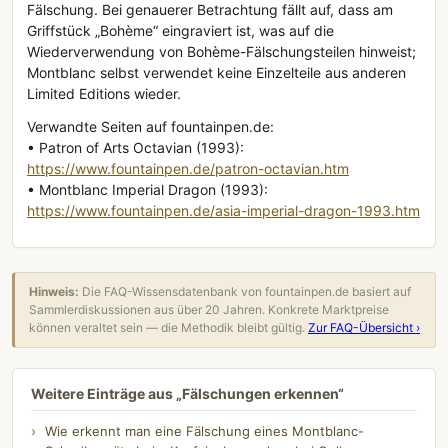
Fälschung. Bei genauerer Betrachtung fällt auf, dass am
Griffstück „Bohème“ eingraviert ist, was auf die
Wiederverwendung von Bohème-Fälschungsteilen hinweist;
Montblanc selbst verwendet keine Einzelteile aus anderen
Limited Editions wieder.
Verwandte Seiten auf fountainpen.de:
• Patron of Arts Octavian (1993):
https://www.fountainpen.de/patron-octavian.htm
• Montblanc Imperial Dragon (1993):
https://www.fountainpen.de/asia-imperial-dragon-1993.htm
Hinweis:
Die FAQ-Wissensdatenbank von fountainpen.de basiert auf
Sammlerdiskussionen aus über 20 Jahren. Konkrete Marktpreise
können veraltet sein — die Methodik bleibt gültig.
Zur FAQ-Übersicht ›
Weitere Einträge aus „Fälschungen erkennen“
Wie erkennt man eine Fälschung eines Montblanc-