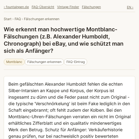
› fountainpen.de
FAQ-Übersicht
Vintage Finder
Fälschungen
EN ›
Start
›
FAQ
›
Fälschungen erkennen
Wie erkennt man hochwertige Montblanc-
Fälschungen (z.B. Alexander Humboldt,
Chronograph) bei eBay, und wie schützt man
sich als Anfänger?
Montblanc
Fälschungen erkennen
FAQ-Eintrag
Beim gefälschten Alexander Humboldt fehlen die echten
Silber-Intarsien an Kappe und Korpus, der Korpus ist
insgesamt zu dünn und die Feder passt nicht zum Original -
die typische 'Verschnörkelung' ist beim Fake lediglich in den
Schaft eingebrannt; oft fehlt zudem der Kolben. Bei den
Montblanc-Uhren-Fälschungen verraten ein nicht im Original
erhältliches Zifferblatt und ein qualitativ minderwertiges
Werk den Betrug. Schutz für Anfänger: Verkäuferhistorie
genau prüfen, nur bei nachweislich positiv bewerteten