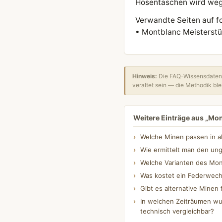
Hosentaschen wird wege
Verwandte Seiten auf f
• Montblanc Meisterstü
Hinweis:
Die FAQ-Wissensdatenb
veraltet sein — die Methodik blei
Weitere Einträge aus „Mo
Welche Minen passen in a
Wie ermittelt man den un
Welche Varianten des Mont
Was kostet ein Federwech
Gibt es alternative Minen 
In welchen Zeiträumen wu
technisch vergleichbar?