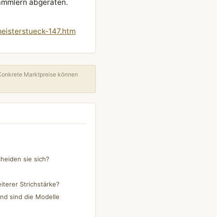
ammlern abgeraten.
eisterstueck-147.htm
Konkrete Marktpreise können
heiden sie sich?
iterer Strichstärke?
nd sind die Modelle