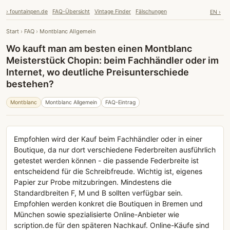
› fountainpen.de
FAQ-Übersicht
Vintage Finder
Fälschungen
EN ›
Start
›
FAQ
›
Montblanc Allgemein
Wo kauft man am besten einen Montblanc
Meisterstück Chopin: beim Fachhändler oder im
Internet, wo deutliche Preisunterschiede
bestehen?
Montblanc
Montblanc Allgemein
FAQ-Eintrag
Empfohlen wird der Kauf beim Fachhändler oder in einer
Boutique, da nur dort verschiedene Federbreiten ausführlich
getestet werden können - die passende Federbreite ist
entscheidend für die Schreibfreude. Wichtig ist, eigenes
Papier zur Probe mitzubringen. Mindestens die
Standardbreiten F, M und B sollten verfügbar sein.
Empfohlen werden konkret die Boutiquen in Bremen und
München sowie spezialisierte Online-Anbieter wie
scription.de für den späteren Nachkauf. Online-Käufe sind