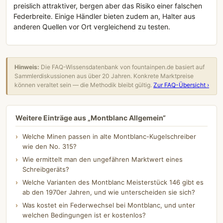
preislich attraktiver, bergen aber das Risiko einer falschen
Federbreite. Einige Händler bieten zudem an, Halter aus
anderen Quellen vor Ort vergleichend zu testen.
Hinweis:
Die FAQ-Wissensdatenbank von fountainpen.de basiert auf
Sammlerdiskussionen aus über 20 Jahren. Konkrete Marktpreise
können veraltet sein — die Methodik bleibt gültig.
Zur FAQ-Übersicht ›
Weitere Einträge aus „Montblanc Allgemein“
Welche Minen passen in alte Montblanc-Kugelschreiber
wie den No. 315?
Wie ermittelt man den ungefähren Marktwert eines
Schreibgeräts?
Welche Varianten des Montblanc Meisterstück 146 gibt es
ab den 1970er Jahren, und wie unterscheiden sie sich?
Was kostet ein Federwechsel bei Montblanc, und unter
welchen Bedingungen ist er kostenlos?