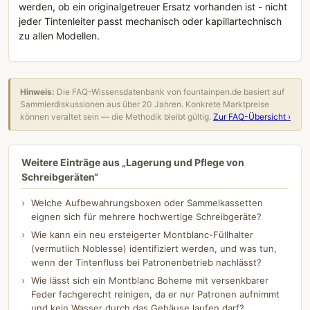
werden, ob ein originalgetreuer Ersatz vorhanden ist - nicht
jeder Tintenleiter passt mechanisch oder kapillartechnisch
zu allen Modellen.
Hinweis:
Die FAQ-Wissensdatenbank von fountainpen.de basiert auf
Sammlerdiskussionen aus über 20 Jahren. Konkrete Marktpreise
können veraltet sein — die Methodik bleibt gültig.
Zur FAQ-Übersicht ›
Weitere Einträge aus „Lagerung und Pflege von
Schreibgeräten“
Welche Aufbewahrungsboxen oder Sammelkassetten
eignen sich für mehrere hochwertige Schreibgeräte?
Wie kann ein neu ersteigerter Montblanc-Füllhalter
(vermutlich Noblesse) identifiziert werden, und was tun,
wenn der Tintenfluss bei Patronenbetrieb nachlässt?
Wie lässt sich ein Montblanc Boheme mit versenkbarer
Feder fachgerecht reinigen, da er nur Patronen aufnimmt
und kein Wasser durch das Gehäuse laufen darf?