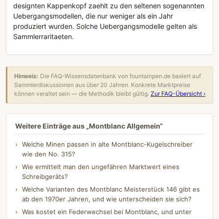
designten Kappenkopf zaehlt zu den seltenen sogenannten
Uebergangsmodellen, die nur weniger als ein Jahr
produziert wurden. Solche Uebergangsmodelle gelten als
Sammlerraritaeten.
Hinweis:
Die FAQ-Wissensdatenbank von fountainpen.de basiert auf
Sammlerdiskussionen aus über 20 Jahren. Konkrete Marktpreise
können veraltet sein — die Methodik bleibt gültig.
Zur FAQ-Übersicht ›
Weitere Einträge aus „Montblanc Allgemein“
Welche Minen passen in alte Montblanc-Kugelschreiber
wie den No. 315?
Wie ermittelt man den ungefähren Marktwert eines
Schreibgeräts?
Welche Varianten des Montblanc Meisterstück 146 gibt es
ab den 1970er Jahren, und wie unterscheiden sie sich?
Was kostet ein Federwechsel bei Montblanc, und unter