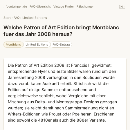
› fountainpen.de
FAQ-Übersicht
Vintage Finder
Fälschungen
EN ›
Start
›
FAQ
›
Limited Editions
Welche Patron of Art Edition bringt Montblanc
fuer das Jahr 2008 heraus?
Montblanc
Limited Editions
FAQ-Eintrag
Die Patron of Art Edition 2008 ist Francois I. gewidmet;
entsprechende Flyer und erste Bilder waren rund um den
Jahresanfang 2008 verfuegbar, in den Boutiquen wurde
dazu vorab kaum Auskunft erteilt. Stilistisch wirkt die
Edition auf einige Sammler enttaeuschend und
vergleichsweise schlicht, wobei Vergleiche mit einer
Mischung aus Delta- und Montegrappa-Designs gezogen
wurden; sie reicht damit nach Sammlermeinung nicht an
Writers-Editionen wie Proust oder Poe heran. Erschienen
sind sowohl die 4810er als auch die 888er Variante.