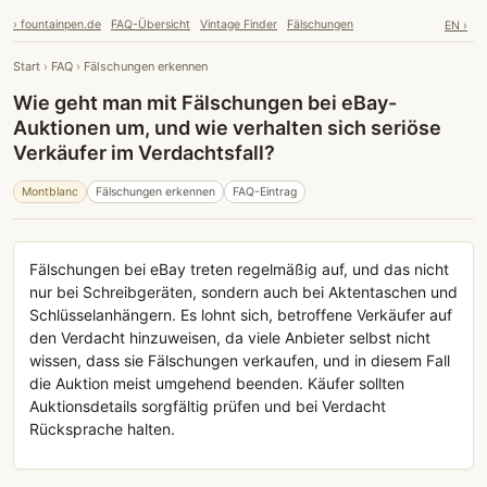
› fountainpen.de
FAQ-Übersicht
Vintage Finder
Fälschungen
EN ›
Start
›
FAQ
›
Fälschungen erkennen
Wie geht man mit Fälschungen bei eBay-
Auktionen um, und wie verhalten sich seriöse
Verkäufer im Verdachtsfall?
Montblanc
Fälschungen erkennen
FAQ-Eintrag
Fälschungen bei eBay treten regelmäßig auf, und das nicht
nur bei Schreibgeräten, sondern auch bei Aktentaschen und
Schlüsselanhängern. Es lohnt sich, betroffene Verkäufer auf
den Verdacht hinzuweisen, da viele Anbieter selbst nicht
wissen, dass sie Fälschungen verkaufen, und in diesem Fall
die Auktion meist umgehend beenden. Käufer sollten
Auktionsdetails sorgfältig prüfen und bei Verdacht
Rücksprache halten.