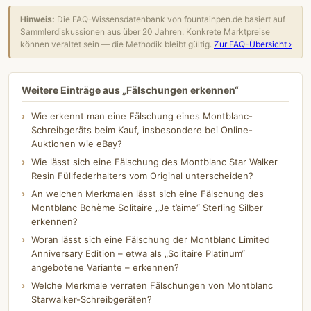
Hinweis:
Die FAQ-Wissensdatenbank von fountainpen.de basiert auf
Sammlerdiskussionen aus über 20 Jahren. Konkrete Marktpreise
können veraltet sein — die Methodik bleibt gültig.
Zur FAQ-Übersicht ›
Weitere Einträge aus „Fälschungen erkennen“
Wie erkennt man eine Fälschung eines Montblanc-
Schreibgeräts beim Kauf, insbesondere bei Online-
Auktionen wie eBay?
Wie lässt sich eine Fälschung des Montblanc Star Walker
Resin Füllfederhalters vom Original unterscheiden?
An welchen Merkmalen lässt sich eine Fälschung des
Montblanc Bohème Solitaire „Je t’aime“ Sterling Silber
erkennen?
Woran lässt sich eine Fälschung der Montblanc Limited
Anniversary Edition – etwa als „Solitaire Platinum“
angebotene Variante – erkennen?
Welche Merkmale verraten Fälschungen von Montblanc
Starwalker-Schreibgeräten?