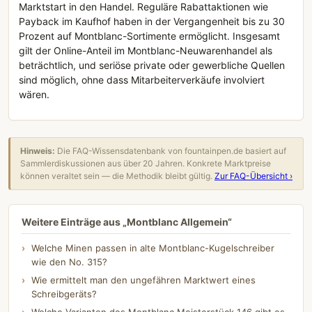
Marktstart in den Handel. Reguläre Rabattaktionen wie
Payback im Kaufhof haben in der Vergangenheit bis zu 30
Prozent auf Montblanc-Sortimente ermöglicht. Insgesamt
gilt der Online-Anteil im Montblanc-Neuwarenhandel als
beträchtlich, und seriöse private oder gewerbliche Quellen
sind möglich, ohne dass Mitarbeiterverkäufe involviert
wären.
Hinweis:
Die FAQ-Wissensdatenbank von fountainpen.de basiert auf
Sammlerdiskussionen aus über 20 Jahren. Konkrete Marktpreise
können veraltet sein — die Methodik bleibt gültig.
Zur FAQ-Übersicht ›
Weitere Einträge aus „Montblanc Allgemein“
Welche Minen passen in alte Montblanc-Kugelschreiber
wie den No. 315?
Wie ermittelt man den ungefähren Marktwert eines
Schreibgeräts?