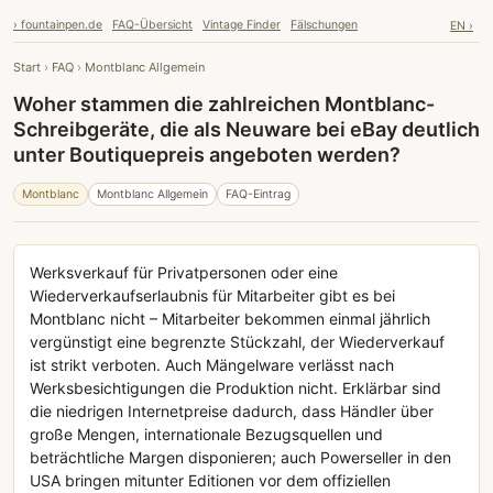
› fountainpen.de
FAQ-Übersicht
Vintage Finder
Fälschungen
EN ›
Start
›
FAQ
›
Montblanc Allgemein
Woher stammen die zahlreichen Montblanc-
Schreibgeräte, die als Neuware bei eBay deutlich
unter Boutiquepreis angeboten werden?
Montblanc
Montblanc Allgemein
FAQ-Eintrag
Werksverkauf für Privatpersonen oder eine
Wiederverkaufserlaubnis für Mitarbeiter gibt es bei
Montblanc nicht – Mitarbeiter bekommen einmal jährlich
vergünstigt eine begrenzte Stückzahl, der Wiederverkauf
ist strikt verboten. Auch Mängelware verlässt nach
Werksbesichtigungen die Produktion nicht. Erklärbar sind
die niedrigen Internetpreise dadurch, dass Händler über
große Mengen, internationale Bezugsquellen und
beträchtliche Margen disponieren; auch Powerseller in den
USA bringen mitunter Editionen vor dem offiziellen