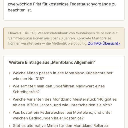
zweiwöchige Frist für kostenlose Federtauschvorgänge zu
beachten ist.
Hinweis:
Die FAQ-Wissensdatenbank von fountainpen.de basiert auf
Sammlerdiskussionen aus über 20 Jahren. Konkrete Marktpreise
können veraltet sein — die Methodik bleibt gültig.
Zur FAQ-Übersicht ›
Weitere Einträge aus „Montblanc Allgemein“
Welche Minen passen in alte Montblanc-Kugelschreiber
wie den No. 315?
Wie ermittelt man den ungefähren Marktwert eines
Schreibgeräts?
Welche Varianten des Montblanc Meisterstück 146 gibt es
ab den 1970er Jahren, und wie unterscheiden sie sich?
Was kostet ein Federwechsel bei Montblanc, und unter
welchen Bedingungen ist er kostenlos?
Gibt es alternative Minen für den Montblanc Rollerball