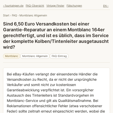
› fountainpen.de
FAQ-Übersicht
Vintage Finder
Fälschungen
EN ›
Start
›
FAQ
›
Montblanc Allgemein
Sind 6,50 Euro Versandkosten bei einer
Garantie-Reparatur an einem Montblanc 164er
gerechtfertigt, und ist es üblich, dass im Service
der komplette Kolben/Tintenleiter ausgetauscht
wird?
Montblanc
Montblanc Allgemein
FAQ-Eintrag
Bei eBay-Käufen verlangt der einsendende Händler die
Versandkosten zu Recht, da er nicht der ursprüngliche
Verkäufer und somit nicht zur kostenlosen
Garantieabwicklung verpflichtet ist. Ein vorsorglicher
Austausch des Tintenleiters ist Standardvorgehen im
Montblanc-Service und gilt als Qualitätsmaßnahme. Bei
Reklamationen offensichtlicher Fehler (etwa verschobener
Feder) sollte zeitnah erneut eingeschickt werden, wobei die