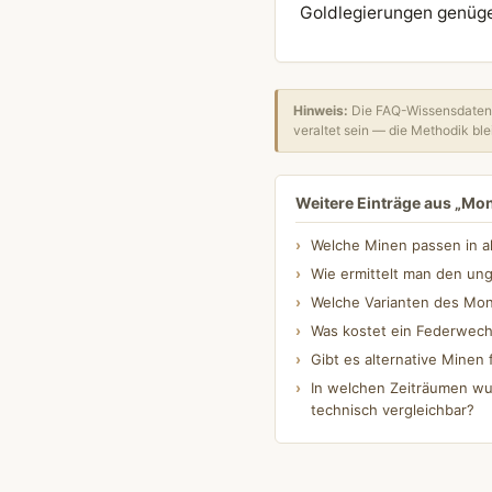
Goldlegierungen genügen
Hinweis:
Die FAQ-Wissensdatenb
veraltet sein — die Methodik blei
Weitere Einträge aus „Mo
Welche Minen passen in a
Wie ermittelt man den un
Welche Varianten des Mont
Was kostet ein Federwech
Gibt es alternative Minen 
In welchen Zeiträumen wu
technisch vergleichbar?