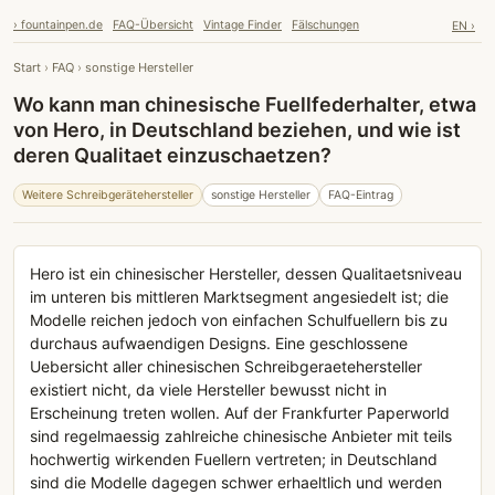
› fountainpen.de
FAQ-Übersicht
Vintage Finder
Fälschungen
EN ›
Start
›
FAQ
›
sonstige Hersteller
Wo kann man chinesische Fuellfederhalter, etwa
von Hero, in Deutschland beziehen, und wie ist
deren Qualitaet einzuschaetzen?
Weitere Schreibgerätehersteller
sonstige Hersteller
FAQ-Eintrag
Hero ist ein chinesischer Hersteller, dessen Qualitaetsniveau
im unteren bis mittleren Marktsegment angesiedelt ist; die
Modelle reichen jedoch von einfachen Schulfuellern bis zu
durchaus aufwaendigen Designs. Eine geschlossene
Uebersicht aller chinesischen Schreibgeraetehersteller
existiert nicht, da viele Hersteller bewusst nicht in
Erscheinung treten wollen. Auf der Frankfurter Paperworld
sind regelmaessig zahlreiche chinesische Anbieter mit teils
hochwertig wirkenden Fuellern vertreten; in Deutschland
sind die Modelle dagegen schwer erhaeltlich und werden