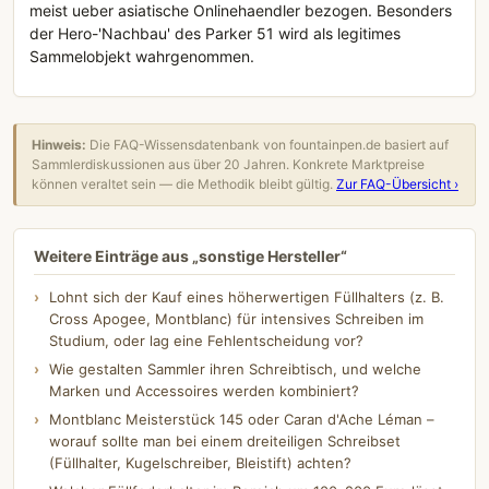
meist ueber asiatische Onlinehaendler bezogen. Besonders
der Hero-'Nachbau' des Parker 51 wird als legitimes
Sammelobjekt wahrgenommen.
Hinweis:
Die FAQ-Wissensdatenbank von fountainpen.de basiert auf
Sammlerdiskussionen aus über 20 Jahren. Konkrete Marktpreise
können veraltet sein — die Methodik bleibt gültig.
Zur FAQ-Übersicht ›
Weitere Einträge aus „sonstige Hersteller“
Lohnt sich der Kauf eines höherwertigen Füllhalters (z. B.
Cross Apogee, Montblanc) für intensives Schreiben im
Studium, oder lag eine Fehlentscheidung vor?
Wie gestalten Sammler ihren Schreibtisch, und welche
Marken und Accessoires werden kombiniert?
Montblanc Meisterstück 145 oder Caran d'Ache Léman –
worauf sollte man bei einem dreiteiligen Schreibset
(Füllhalter, Kugelschreiber, Bleistift) achten?