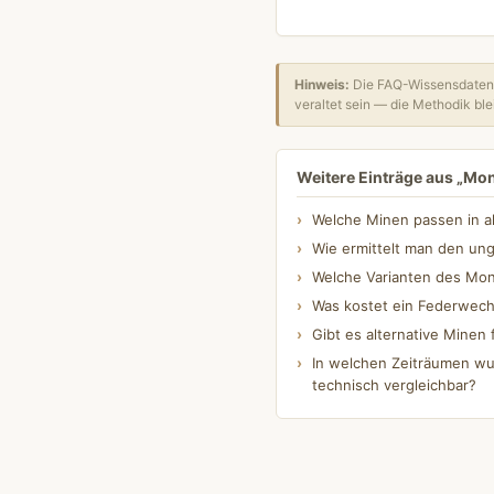
Hinweis:
Die FAQ-Wissensdatenb
veraltet sein — die Methodik blei
Weitere Einträge aus „Mo
Welche Minen passen in a
Wie ermittelt man den un
Welche Varianten des Mont
Was kostet ein Federwech
Gibt es alternative Minen 
In welchen Zeiträumen wu
technisch vergleichbar?