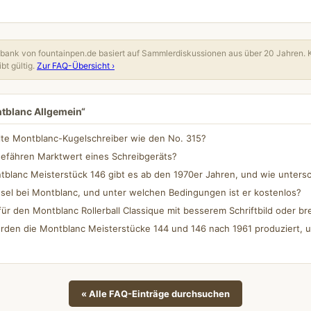
ank von fountainpen.de basiert auf Sammlerdiskussionen aus über 20 Jahren. 
bt gültig.
Zur FAQ-Übersicht ›
ntblanc Allgemein“
lte Montblanc-Kugelschreiber wie den No. 315?
gefähren Marktwert eines Schreibgeräts?
blanc Meisterstück 146 gibt es ab den 1970er Jahren, und wie untersc
sel bei Montblanc, und unter welchen Bedingungen ist er kostenlos?
für den Montblanc Rollerball Classique mit besserem Schriftbild oder bre
rden die Montblanc Meisterstücke 144 und 146 nach 1961 produziert, u
« Alle FAQ-Einträge durchsuchen