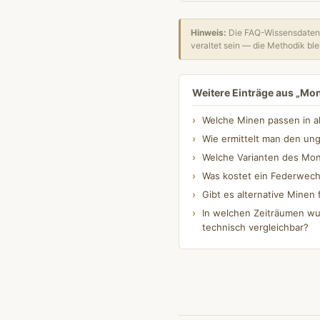
Hinweis:
Die FAQ-Wissensdatenb
veraltet sein — die Methodik blei
Weitere Einträge aus „Mo
Welche Minen passen in a
Wie ermittelt man den un
Welche Varianten des Mont
Was kostet ein Federwech
Gibt es alternative Minen 
In welchen Zeiträumen wu
technisch vergleichbar?