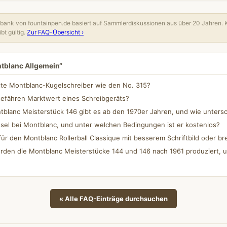
ank von fountainpen.de basiert auf Sammlerdiskussionen aus über 20 Jahren. 
bt gültig.
Zur FAQ-Übersicht ›
ntblanc Allgemein“
lte Montblanc-Kugelschreiber wie den No. 315?
gefähren Marktwert eines Schreibgeräts?
blanc Meisterstück 146 gibt es ab den 1970er Jahren, und wie untersc
sel bei Montblanc, und unter welchen Bedingungen ist er kostenlos?
für den Montblanc Rollerball Classique mit besserem Schriftbild oder bre
rden die Montblanc Meisterstücke 144 und 146 nach 1961 produziert, u
« Alle FAQ-Einträge durchsuchen