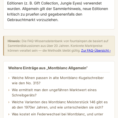
Editionen (z. B. Gift Collection, Jungle Eyes) verwendet
wurden. Allgemein gilt der Sammlerhinweis, neue Editionen
kritisch zu pruefen und gegebenenfalls den
Gebrauchtmarkt vorzuziehen.
Hinweis:
Die FAQ-Wissensdatenbank von fountainpen.de basiert auf
Sammlerdiskussionen aus über 20 Jahren. Konkrete Marktpreise
können veraltet sein — die Methodik bleibt gültig.
Zur FAQ-Übersicht ›
Weitere Einträge aus „Montblanc Allgemein“
Welche Minen passen in alte Montblanc-Kugelschreiber
wie den No. 315?
Wie ermittelt man den ungefähren Marktwert eines
Schreibgeräts?
Welche Varianten des Montblanc Meisterstück 146 gibt es
ab den 1970er Jahren, und wie unterscheiden sie sich?
Was kostet ein Federwechsel bei Montblanc, und unter