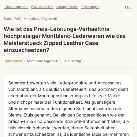
› fountainpen.de
FAQ-Übersicht
Vintage Finder
Fälschungen
EN ›
Start
›
FAQ
›
Montblanc Allgemein
Wie ist das Preis-Leistungs-Verhaeltnis
hochpreisiger Montblanc-Lederwaren wie das
Meisterstueck Zipped Leather Case
einzuschaetzen?
Montblanc
Montblanc Allgemein
FAQ-Eintrag
Sammler bewerten viele Lederprodukte und Accessoires
von Montblanc als deutlich ueberteuert; das Sortiment dient
erkennbar der Markenpositionierung als Lifestyle-Marke
und nicht primaer der Funktionalitaet. Als guenstigere
Alternative innerhalb des eigenen Sortiments werden die
Sienna-Etuis genannt. Bei einigen Sondereditionen wie der
Artisan-Linie sind passende Krokodil-Stiftetuis enthalten, die
teils einzeln gehandelt werden, deren Seltenheit aber
schwer einzuschaetzen ist, da identische Etuis bei mehreren