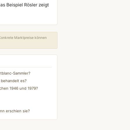
s Beispiel Rösler zeigt
Konkrete Marktpreise können
ontblanc-Sammler?
 behandelt es?
schen 1946 und 1979?
nn erschien sie?