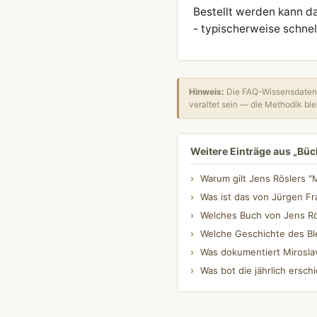
Bestellt werden kann da
- typischerweise schnell
Hinweis:
Die FAQ-Wissensdatenb
veraltet sein — die Methodik blei
Weitere Einträge aus „Büch
Warum gilt Jens Röslers "
Was ist das von Jürgen F
Welches Buch von Jens Rö
Welche Geschichte des Blei
Was dokumentiert Miroslav
Was bot die jährlich ersc