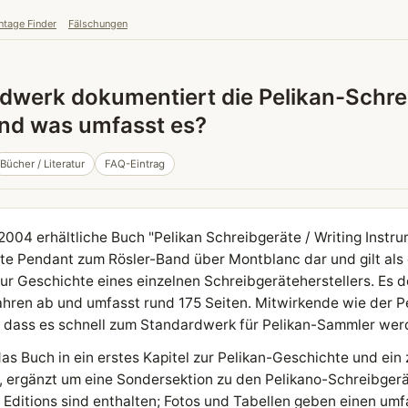
ntage Finder
Fälschungen
dwerk dokumentiert die Pelikan-Schre
und was umfasst es?
Bücher / Literatur
FAQ-Eintrag
004 erhältliche Buch "Pelikan Schreibgeräte / Writing Instr
ete Pendant zum Rösler-Band über Montblanc dar und gilt als 
r Geschichte eines einzelnen Schreibgeräteherstellers. Es d
ahren ab und umfasst rund 175 Seiten. Mitwirkende wie der 
, dass es schnell zum Standardwerk für Pelikan-Sammler wer
 das Buch in ein erstes Kapitel zur Pelikan-Geschichte und ei
, ergänzt um eine Sondersektion zu den Pelikano-Schreibgerä
 Editions sind enthalten; Fotos und Tabellen geben einen um