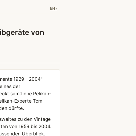
EN ›
ibgeräte von
uments 1929 - 2004"
eines der
eckt sämtliche Pelikan-
Pelikan-Experte Tom
den dürfte.
n zweites zu den Vintage
ten von 1959 bis 2004.
fassenden Überblick.