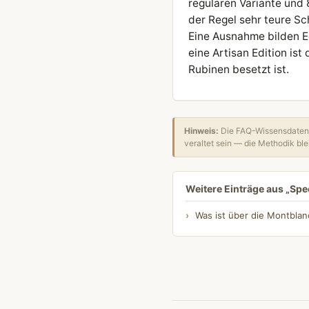
regulären Variante und 
der Regel sehr teure Sch
Eine Ausnahme bilden Ed
eine Artisan Edition is
Rubinen besetzt ist.
Hinweis:
Die FAQ-Wissensdatenb
veraltet sein — die Methodik blei
Weitere Einträge aus „Spec
Was ist über die Montblan