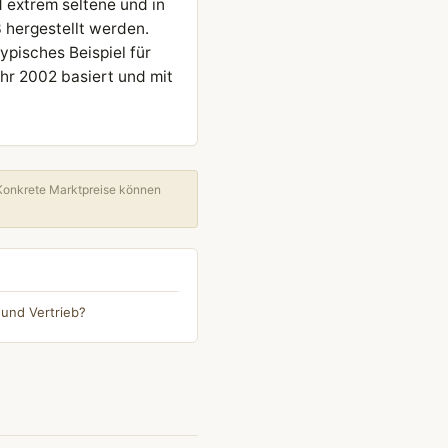
d extrem seltene und in
3 hergestellt werden.
ypisches Beispiel für
ahr 2002 basiert und mit
Konkrete Marktpreise können
 und Vertrieb?