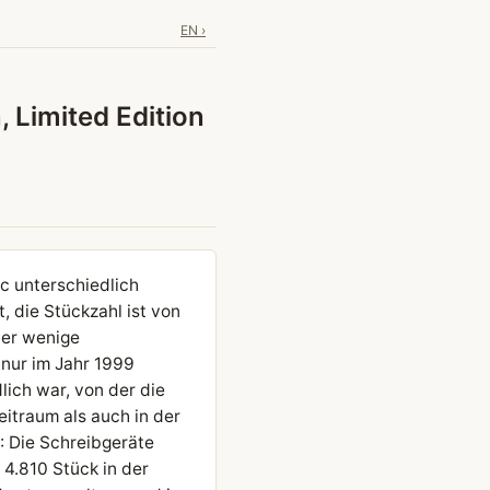
EN ›
 Limited Edition
nc unterschiedlich
, die Stückzahl ist von
der wenige
 nur im Jahr 1999
lich war, von der die
eitraum als auch in der
4: Die Schreibgeräte
4.810 Stück in der