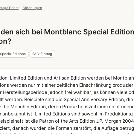
ntage Finder
Fälschungen
den sich bei Montblanc Special Edition,
ion?
Special Editions
FAQ-Eintrag
ition, Limited Edition und Artisan Edition werden bei Montbla
ions werden nur mit einer zeitlichen Einschränkung produziert
 Herstellungsperiode jedoch frei wählbar; es können viele o
lt werden. Beispiele sind die Special Anniversary Edition, die
 die Menuhin Edition, deren Produktionszeitraum nicht unend
 unbekannt ist. Limited Editions sind sowohl im Produktionsz
ispielhaft ist die Patron of the Arts Edition J.P. Morgan 200
ert, danach wurden die Formen zerstört, die Auflage betrug 