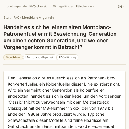
› fountainpen.de
FAQ-Übersicht
Vintage Finder
Fälschungen
EN ›
Start
›
FAQ
›
Montblanc Allgemein
Handelt es sich bei einem alten Montblanc-
Patronenfueller mit Bezeichnung 'Generation'
um einen echten Generation, und welcher
Vorgaenger kommt in Betracht?
Montblanc
Montblanc Allgemein
FAQ-Eintrag
Den Generation gibt es ausschliesslich als Patronen- bzw.
Konverterfueller, ein Kolbenfueller dieser Linie existiert nicht.
Wird ein vermeintlicher Generation als Kolbenfueller
angeboten, handelt es sich in der Regel um den Vorgaenger
'Classic' (nicht zu verwechseln mit dem Meisterstueck
Classique) mit der MB-Nummer 13xxx, der von 1978 bis
Ende der 1980er Jahre produziert wurde. Typische
Schwachstelle dieser Modelle sind feine Haarrisse am
Griffstueck an den Einschnittsenden, wo die Feder endet;