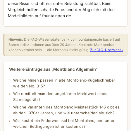
diese Risse sind oft nur unter Belastung sichtbar. Beim
Vergleich helfen scharfe Fotos und der Abgleich mit den
Modellbildern auf fountainpen.de.
Hinweis:
Die FAQ-Wissensdatenbank von fountainpen.de basiert auf
Sammlerdiskussionen aus über 20 Jahren. Konkrete Marktpreise
können veraltet sein — die Methodik bleibt gültig.
Zur FAQ-Übersicht ›
Weitere Einträge aus „Montblanc Allgemein“
Welche Minen passen in alte Montblanc-Kugelschreiber
wie den No. 315?
Wie ermittelt man den ungefähren Marktwert eines
Schreibgeräts?
Welche Varianten des Montblanc Meisterstück 146 gibt es
ab den 1970er Jahren, und wie unterscheiden sie sich?
Was kostet ein Federwechsel bei Montblanc, und unter
welchen Bedingungen ist er kostenlos?