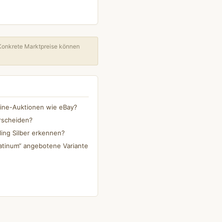
Konkrete Marktpreise können
line-Auktionen wie eBay?
erscheiden?
ling Silber erkennen?
Platinum“ angebotene Variante