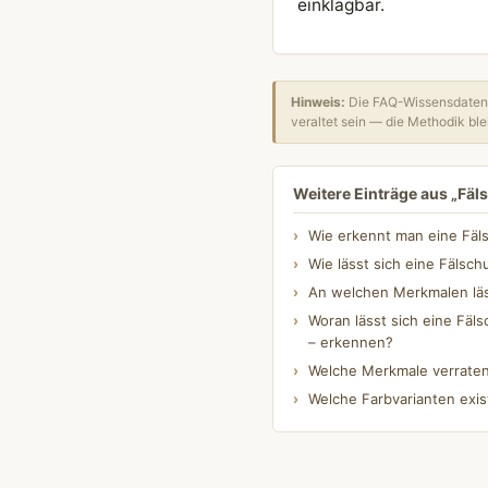
einklagbar.
Hinweis:
Die FAQ-Wissensdatenb
veraltet sein — die Methodik blei
Weitere Einträge aus „Fä
Wie erkennt man eine Fäl
Wie lässt sich eine Fälsc
An welchen Merkmalen läss
Woran lässt sich eine Fäls
– erkennen?
Welche Merkmale verraten
Welche Farbvarianten exis