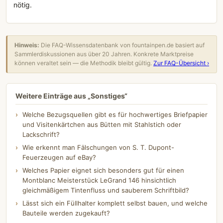
nötig.
Hinweis:
Die FAQ-Wissensdatenbank von fountainpen.de basiert auf
Sammlerdiskussionen aus über 20 Jahren. Konkrete Marktpreise
können veraltet sein — die Methodik bleibt gültig.
Zur FAQ-Übersicht ›
Weitere Einträge aus „Sonstiges“
Welche Bezugsquellen gibt es für hochwertiges Briefpapier
und Visitenkärtchen aus Bütten mit Stahlstich oder
Lackschrift?
Wie erkennt man Fälschungen von S. T. Dupont-
Feuerzeugen auf eBay?
Welches Papier eignet sich besonders gut für einen
Montblanc Meisterstück LeGrand 146 hinsichtlich
gleichmäßigem Tintenfluss und sauberem Schriftbild?
Lässt sich ein Füllhalter komplett selbst bauen, und welche
Bauteile werden zugekauft?