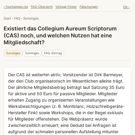
› fountainpen.de
FAQ-Übersicht
Vintage Finder
Fälschungen
EN ›
Start
›
FAQ
›
Sonstiges
Existiert das Collegium Aureum Scriptorum
(CAS) noch, und welchen Nutzen hat eine
Mitgliedschaft?
Sonstiges
Sonstiges
FAQ-Eintrag
Der CAS ist weiterhin aktiv; Vorsitzender ist Dirk Barmeyer,
der den Club organisatorisch im Wesentlichen alleine trägt.
Der jährliche Mitgliedsbeitrag beträgt laut Satzung 35 Euro
für aktive und 50 Euro für passive Mitglieder. Mitglieder
erhalten Zugang zu organisierten Veranstaltungen wie
Werksbesichtigungen (z. B. Montblanc, Holzschreibgeräte-
Hersteller Fink) sowie Workshops, die in der Regel exklusiv
für Mitglieder offenstehen. Die Webpräsenz wurde
zwischenzeitlich erneuert; eine Geduld bei Anfragen ist
aufgrund der schmalen personellen Aufstellung mitunter