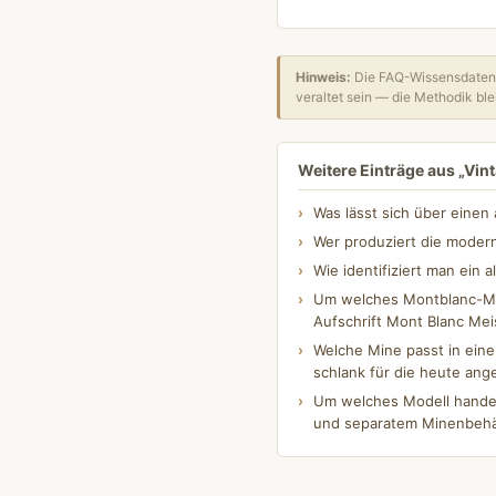
Hinweis:
Die FAQ-Wissensdatenb
veraltet sein — die Methodik blei
Weitere Einträge aus „Vint
Was lässt sich über einen a
Wer produziert die moder
Wie identifiziert man ein
Um welches Montblanc-Mei
Aufschrift Mont Blanc Me
Welche Mine passt in eine
schlank für die heute an
Um welches Modell handelt
und separatem Minenbehäl