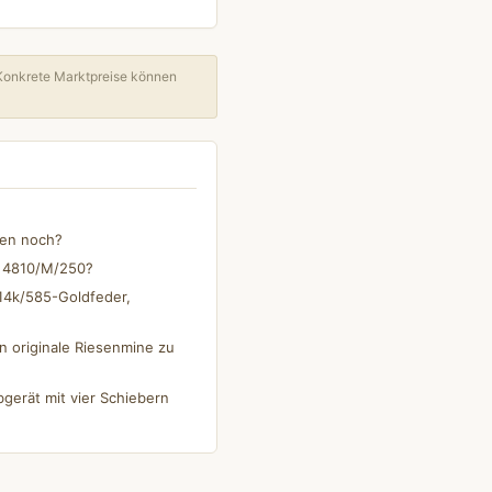
Konkrete Marktpreise können
men noch?
en 4810/M/250?
14k/585-Goldfeder,
n originale Riesenmine zu
gerät mit vier Schiebern