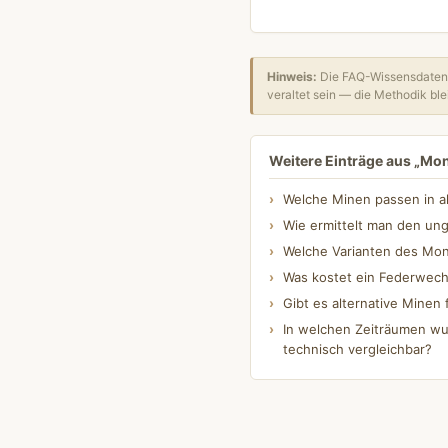
Hinweis:
Die FAQ-Wissensdatenb
veraltet sein — die Methodik blei
Weitere Einträge aus „Mo
Welche Minen passen in a
Wie ermittelt man den un
Welche Varianten des Mont
Was kostet ein Federwech
Gibt es alternative Minen 
In welchen Zeiträumen wu
technisch vergleichbar?