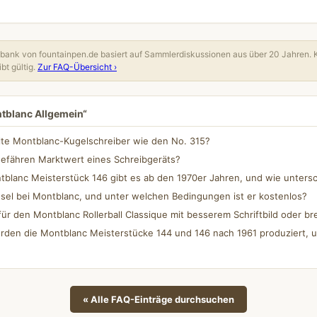
ank von fountainpen.de basiert auf Sammlerdiskussionen aus über 20 Jahren. 
bt gültig.
Zur FAQ-Übersicht ›
ntblanc Allgemein“
lte Montblanc-Kugelschreiber wie den No. 315?
gefähren Marktwert eines Schreibgeräts?
blanc Meisterstück 146 gibt es ab den 1970er Jahren, und wie untersc
sel bei Montblanc, und unter welchen Bedingungen ist er kostenlos?
für den Montblanc Rollerball Classique mit besserem Schriftbild oder bre
rden die Montblanc Meisterstücke 144 und 146 nach 1961 produziert, u
« Alle FAQ-Einträge durchsuchen