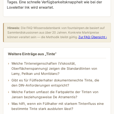
Tages. Eine schnelle Verfügbarkeitsknappheit wie bei der
Loveletter Ink wird erwartet.
Hinweis:
Die FAQ-Wissensdatenbank von fountainpen.de basiert auf
Sammlerdiskussionen aus über 20 Jahren. Konkrete Marktpreise
können veraltet sein — die Methodik bleibt gültig.
Zur FAQ-Übersicht ›
Weitere Einträge aus „Tinte“
Welche Tinteneigenschaften (Viskosität,
Oberflächenspannung) zeigen die Standardtinten von
Lamy, Pelikan und Montblanc?
Gibt es für Füllfederhalter dokumentenechte Tinte, die
den DIN-Anforderungen entspricht?
Welche Farben umfasst die Farbpalette der Tinten von
Jansen beziehungsweise De Atramentis?
Was hilft, wenn ein Füllhalter mit starkem Tintenfluss eine
bestimmte Tinte stark ausbluten lässt?