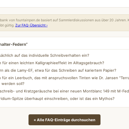
ank von fountainpen.de basiert auf Sammlerdiskussionen aus über 20 Jahren. 
bt gültig.
Zur FAQ-Übersicht ›
halter-Federn“
ächlich auf das individuelle Schreibverhalten ein?
 für einen leichten Kalligraphieeffekt im Alltagsgebrauch?
rn als die Lamy-EF, etwa für das Schreiben auf kariertem Papier?
 für ein Leerbuch, das mit anspruchsvollen Tinten wie Dr. Jansen "Terr
n werden soll?
nschreib- und Kratzgeräusche bei einer neuen Montblanc 149 mit M-Fe
Iridium-Spitze überhaupt einschreiben, oder ist das ein Mythos?
« Alle FAQ-Einträge durchsuchen