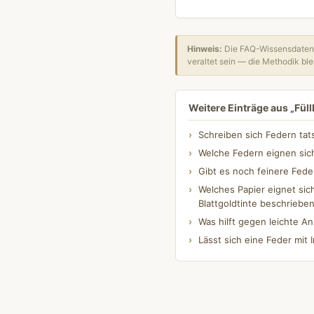
Hinweis:
Die FAQ-Wissensdatenb
veraltet sein — die Methodik blei
Weitere Einträge aus „Füll
Schreiben sich Federn tats
Welche Federn eignen sich
Gibt es noch feinere Fede
Welches Papier eignet sich
Blattgoldtinte beschriebe
Was hilft gegen leichte A
Lässt sich eine Feder mit 