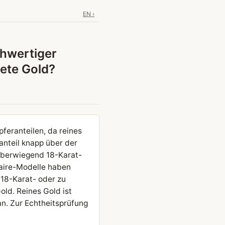
EN ›
hwertiger
dete Gold?
feranteilen, da reines
anteil knapp über der
 überwiegend 18-Karat-
taire-Modelle haben
 18-Karat- oder zu
old. Reines Gold ist
an. Zur Echtheitsprüfung