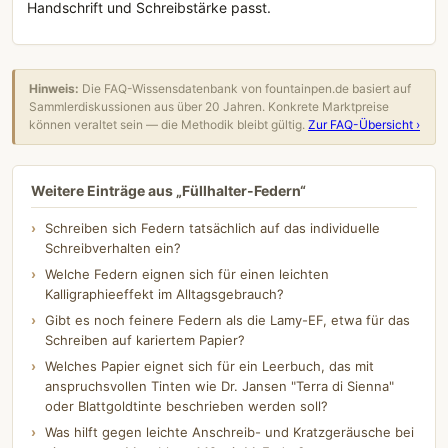
Handschrift und Schreibstärke passt.
Hinweis:
Die FAQ-Wissensdatenbank von fountainpen.de basiert auf
Sammlerdiskussionen aus über 20 Jahren. Konkrete Marktpreise
können veraltet sein — die Methodik bleibt gültig.
Zur FAQ-Übersicht ›
Weitere Einträge aus „Füllhalter-Federn“
Schreiben sich Federn tatsächlich auf das individuelle
Schreibverhalten ein?
Welche Federn eignen sich für einen leichten
Kalligraphieeffekt im Alltagsgebrauch?
Gibt es noch feinere Federn als die Lamy-EF, etwa für das
Schreiben auf kariertem Papier?
Welches Papier eignet sich für ein Leerbuch, das mit
anspruchsvollen Tinten wie Dr. Jansen "Terra di Sienna"
oder Blattgoldtinte beschrieben werden soll?
Was hilft gegen leichte Anschreib- und Kratzgeräusche bei