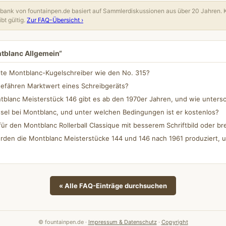
ank von fountainpen.de basiert auf Sammlerdiskussionen aus über 20 Jahren. 
bt gültig.
Zur FAQ-Übersicht ›
ntblanc Allgemein“
lte Montblanc-Kugelschreiber wie den No. 315?
gefähren Marktwert eines Schreibgeräts?
blanc Meisterstück 146 gibt es ab den 1970er Jahren, und wie untersc
sel bei Montblanc, und unter welchen Bedingungen ist er kostenlos?
für den Montblanc Rollerball Classique mit besserem Schriftbild oder bre
rden die Montblanc Meisterstücke 144 und 146 nach 1961 produziert, u
« Alle FAQ-Einträge durchsuchen
© fountainpen.de ·
Impressum & Datenschutz
·
Copyright