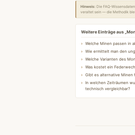
Hinweis:
Die FAQ-Wissensdatenb
veraltet sein — die Methodik blei
Weitere Einträge aus „Mo
Welche Minen passen in a
Wie ermittelt man den un
Welche Varianten des Mont
Was kostet ein Federwech
Gibt es alternative Minen 
In welchen Zeiträumen wu
technisch vergleichbar?