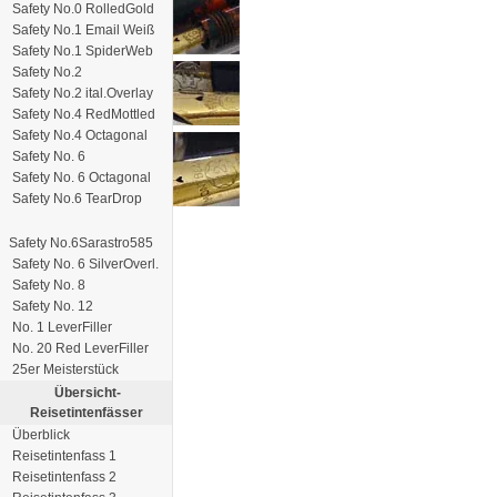
Safety No.0 RolledGold
Safety No.1 Email Weiß
Safety No.1 SpiderWeb
Safety No.2
Safety No.2 ital.Overlay
Safety No.4 RedMottled
Safety No.4 Octagonal
Safety No. 6
Safety No. 6 Octagonal
Safety No.6 TearDrop
Safety No.6Sarastro585
Safety No. 6 SilverOverl.
Safety No. 8
Safety No. 12
No. 1 LeverFiller
No. 20 Red LeverFiller
25er Meisterstück
Übersicht-
Reisetintenfässer
Überblick
Reisetintenfass 1
Reisetintenfass 2