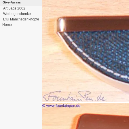
Give-Aways
Art Bags 2002
Werbegeschenke
Etui Manchettenknöpfe
Home