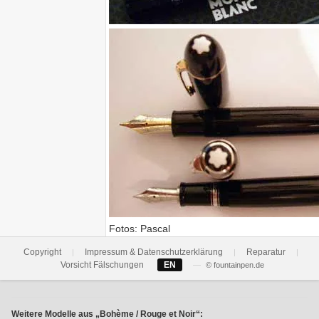
Fotos: Pascal
Copyright
Impressum & Datenschutzerklärung
Reparatur
|
|
|
Vorsicht Fälschungen
EN
—
© fountainpen.de
Weitere Modelle aus „Bohème / Rouge et Noir“: