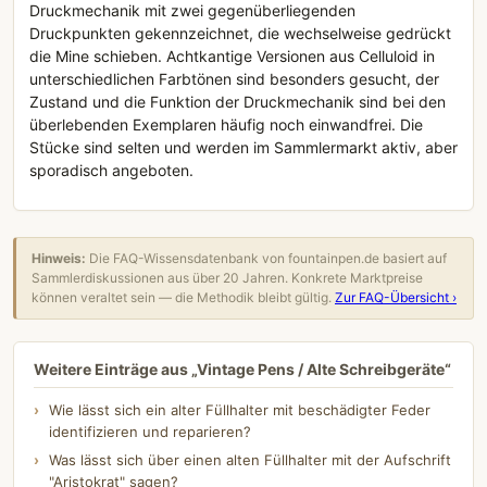
Druckmechanik mit zwei gegenüberliegenden
Druckpunkten gekennzeichnet, die wechselweise gedrückt
die Mine schieben. Achtkantige Versionen aus Celluloid in
unterschiedlichen Farbtönen sind besonders gesucht, der
Zustand und die Funktion der Druckmechanik sind bei den
überlebenden Exemplaren häufig noch einwandfrei. Die
Stücke sind selten und werden im Sammlermarkt aktiv, aber
sporadisch angeboten.
Hinweis:
Die FAQ-Wissensdatenbank von fountainpen.de basiert auf
Sammlerdiskussionen aus über 20 Jahren. Konkrete Marktpreise
können veraltet sein — die Methodik bleibt gültig.
Zur FAQ-Übersicht ›
Weitere Einträge aus „Vintage Pens / Alte Schreibgeräte“
Wie lässt sich ein alter Füllhalter mit beschädigter Feder
identifizieren und reparieren?
Was lässt sich über einen alten Füllhalter mit der Aufschrift
"Aristokrat" sagen?