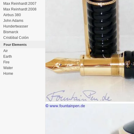
Max Reinhardt 2007
Max Reinhardt 2008
Airbus 380
John Adams
Hundertwasser
Bismarck
Cristóbal Colón
Four Elements
Air
Earth
Fire
Water
Home