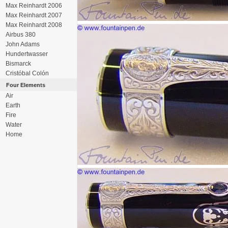
Max Reinhardt 2006
Max Reinhardt 2007
Max Reinhardt 2008
Airbus 380
John Adams
Hundertwasser
Bismarck
Cristóbal Colón
Four Elements
Air
Earth
Fire
Water
Home