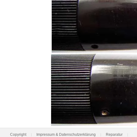
Copyright
Impressum & Datenschutzerklärung
Reparatur
|
|
|