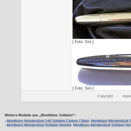
[ Foto: Sini ]
[ Foto: Sini ]
Copyright
Impr
|
Weitere Modelle aus „Montblanc Solitaire“:
›
Montblanc Meisterstück 146 Solitaire Carbon / Steel
›
Montblanc Meisterstück S
›
Montblanc Meisterstück Solitaire Vermeil
›
Montblanc Meisterstück Solitaire Ver