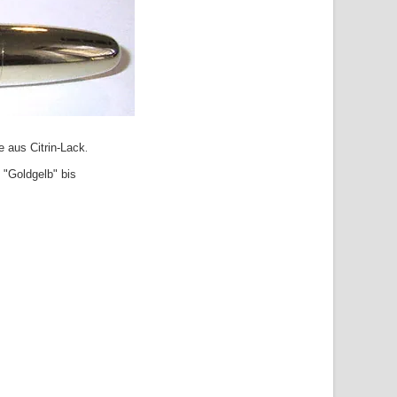
e aus Citrin-Lack
.
 "Goldgelb" bis