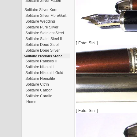
Solitaire Silver Faden
Solitaire Silver Korn
Solitaire Silver FibreGuil.
Solitaire Wedding
Solitaire Pure Silver
Solitaire StainlessSteel
Solitaire Stainl.Steel II
[ Foto: Sini ]
Solitaire Douè Steel
Solitaire Douè Silver
Solitaire Precious Stone
Solitaire Ramses II
Solitaire Nikolai I.
Solitaire Nikolai I. Gold
Solitaire Hematite
Solitaire Citrin
Solitaire Carbon
Solitaire Coralle
Home
[ Foto: Sini ]