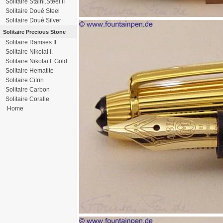
Solitaire Stainl.Steel II
Solitaire Douè Steel
Solitaire Douè Silver
Solitaire Precious Stone
Solitaire Ramses II
Solitaire Nikolai I.
Solitaire Nikolai I. Gold
Solitaire Hematite
Solitaire Citrin
Solitaire Carbon
Solitaire Coralle
Home