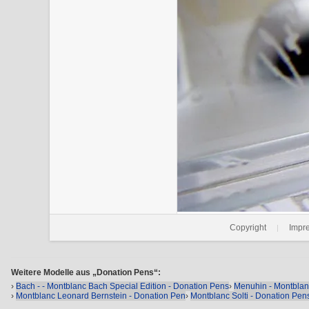
Copyright
Impr
|
Weitere Modelle aus „Donation Pens“:
›
Bach - - Montblanc Bach Special Edition - Donation Pens
›
Menuhin - Montblan
›
Montblanc Leonard Bernstein - Donation Pen
›
Montblanc Solti - Donation Pen