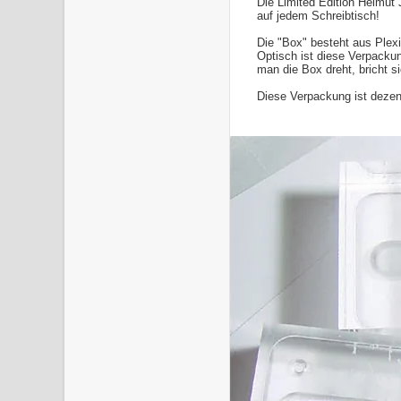
Die Limited Edition Helmut 
auf jedem Schreibtisch!
Die "Box" besteht aus Plexi
Optisch ist diese Verpacku
man die Box dreht, bricht s
Diese Verpackung ist dezent