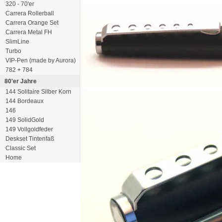
320 - 70'er
Carrera Rollerball
Carrera Orange Set
Carrera Metal FH
SlimLine
Turbo
VIP-Pen (made by Aurora)
782 + 784
80'er Jahre
144 Solitaire Silber Korn
144 Bordeaux
146
149 SolidGold
149 Vollgoldfeder
Deskset Tintenfaß
Classic Set
Home