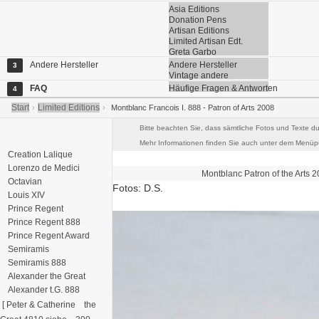
Asia Editions
Donation Pens
Artisan Editions
Limited Artisan Edt.
Greta Garbo
Andere Hersteller
Andere Hersteller
3
Vintage andere
FAQ
Häufige Fragen & Antworten
4
Start
Limited Editions
›
›
Montblanc Francois I. 888 - Patron of Arts 2008
Bitte beachten Sie, dass sämtliche Fotos und Texte du
Mehr Informationen finden Sie auch unter dem Menüpu
Creation Lalique
Lorenzo de Medici
Montblanc
Patron of the Arts
2
Octavian
Fotos: D.S.
Louis XIV
Prince Regent
Prince Regent 888
Prince Regent Award
Semiramis
Semiramis 888
Alexander the Great
Alexander t.G. 888
[ Peter & Catherine
the