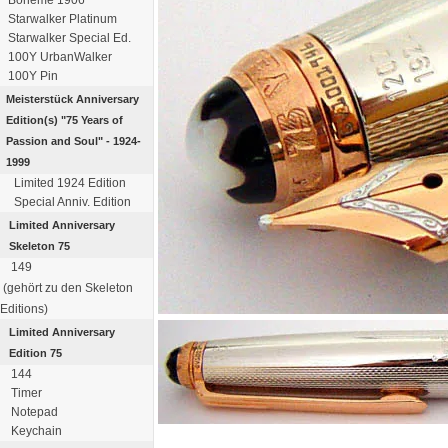
Starwalker Platinum
Starwalker Special Ed.
100Y UrbanWalker
100Y Pin
Meisterstück
Anniversary
Edition(s)
"75 Years of
Passion
and Soul" - 1924-
1999
Limited 1924 Edition
Special Anniv. Edition
Limited Anniversary
Skeleton 75
149
(gehört zu den Skeleton
Editions)
Limited Anniversary
Edition 75
144
Timer
Notepad
Keychain