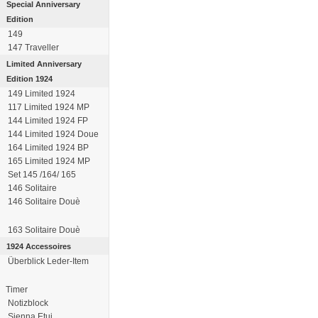
Special Anniversary
Edition
149
147 Traveller
Limited Anniversary
Edition 1924
149 Limited 1924
117 Limited 1924 MP
144 Limited 1924 FP
144 Limited 1924 Doue
164 Limited 1924 BP
165 Limited 1924 MP
Set 145 /164/ 165
146 Solitaire
146 Solitaire Douè
163 Solitaire Douè
1924 Accessoires
Überblick Leder-Item
Timer
Notizblock
Sienna Etui