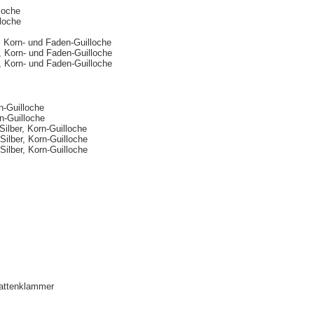
lloche
lloche
r, Korn- und Faden-Guilloche
r, Korn- und Faden-Guilloche
r, Korn- und Faden-Guilloche
n-Guilloche
rn-Guilloche
Silber, Korn-Guilloche
Silber, Korn-Guilloche
Silber, Korn-Guilloche
attenklammer