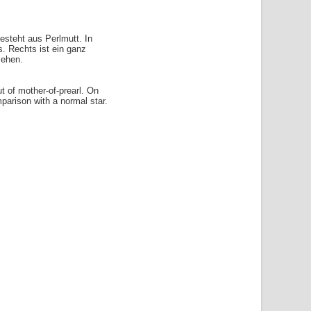
besteht aus Perlmutt. In
s. Rechts ist ein ganz
sehen.
t of mother-of-prearl. On
mparison with a normal star.