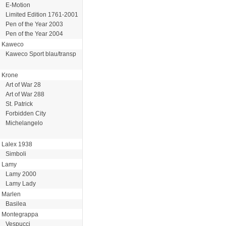
E-Motion
Limited Edition 1761-2001
Pen of the Year 2003
Pen of the Year 2004
Kaweco
Kaweco Sport blau/transp
Krone
Art of War 28
Art of War 288
St. Patrick
Forbidden City
Michelangelo
Lalex 1938
Simboli
Lamy
Lamy 2000
Lamy Lady
Marlen
Basilea
Montegrappa
Vespucci